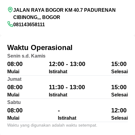
JALAN RAYA BOGOR KM 40.7 PADURENAN
CIBINONG,,, BOGOR
081143658111
Waktu Operasional
Senin s.d. Kamis
08:00
12:00 - 13:00
15:00
Mulai
Istirahat
Selesai
Jumat
08:00
11:30 - 13:00
15:00
Mulai
Istirahat
Selesai
Sabtu
08:00
-
12:00
Mulai
Istirahat
Selesai
Waktu yang digunakan adalah waktu setempat.