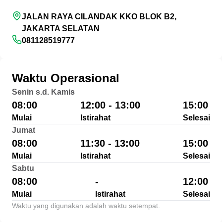
JALAN RAYA CILANDAK KKO BLOK B2,
JAKARTA SELATAN
081128519777
Waktu Operasional
Senin s.d. Kamis
08:00
12:00 - 13:00
15:00
Mulai
Istirahat
Selesai
Jumat
08:00
11:30 - 13:00
15:00
Mulai
Istirahat
Selesai
Sabtu
08:00
-
12:00
Mulai
Istirahat
Selesai
Waktu yang digunakan adalah waktu setempat.