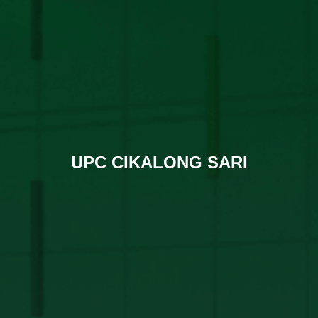
UPC CIKALONG SARI