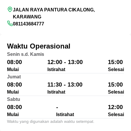
JALAN RAYA PANTURA CIKALONG,
KARAWANG
081143684777
Waktu Operasional
Senin s.d. Kamis
08:00
12:00 - 13:00
15:00
Mulai
Istirahat
Selesai
Jumat
08:00
11:30 - 13:00
15:00
Mulai
Istirahat
Selesai
Sabtu
08:00
-
12:00
Mulai
Istirahat
Selesai
Waktu yang digunakan adalah waktu setempat.