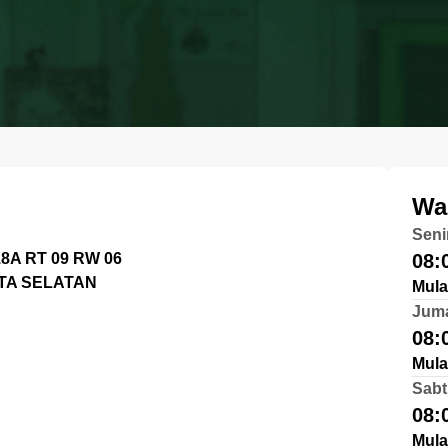
Wa
Seni
8A RT 09 RW 06
08:
TA SELATAN
Mula
Jum
08:
Mula
Sabt
08:
Mula