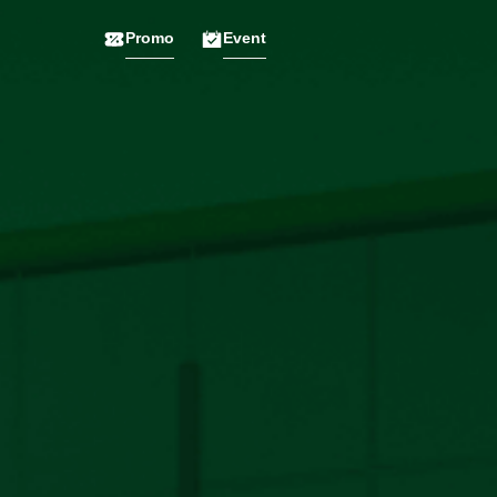
Promo
Event