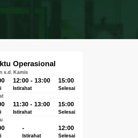
ktu Operasional
n s.d. Kamis
00
12:00 - 13:00
15:00
i
Istirahat
Selesai
at
00
11:30 - 13:00
15:00
i
Istirahat
Selesai
u
00
-
12:00
i
Istirahat
Selesai