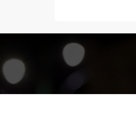
“Melangka