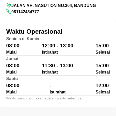
JALAN AH. NASUTION NO.304, BANDUNG
081142434777
Waktu Operasional
Senin s.d. Kamis
08:00
12:00 - 13:00
15:00
Mulai
Istirahat
Selesai
Jumat
08:00
11:30 - 13:00
15:00
Mulai
Istirahat
Selesai
Sabtu
08:00
-
12:00
Mulai
Istirahat
Selesai
Waktu yang digunakan adalah waktu setempat.