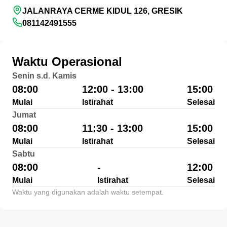
JALANRAYA CERME KIDUL 126, GRESIK
081142491555
Waktu Operasional
Senin s.d. Kamis
08:00
12:00 - 13:00
15:00
Mulai
Istirahat
Selesai
Jumat
08:00
11:30 - 13:00
15:00
Mulai
Istirahat
Selesai
Sabtu
08:00
-
12:00
Mulai
Istirahat
Selesai
Waktu yang digunakan adalah waktu setempat.