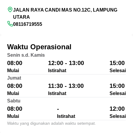
JALAN RAYA CANDI MAS NO.12C, LAMPUNG
UTARA
08116719555
Waktu Operasional
Senin s.d. Kamis
08:00
12:00 - 13:00
15:00
Mulai
Istirahat
Selesai
Jumat
08:00
11:30 - 13:00
15:00
Mulai
Istirahat
Selesai
Sabtu
08:00
-
12:00
Mulai
Istirahat
Selesai
Waktu yang digunakan adalah waktu setempat.