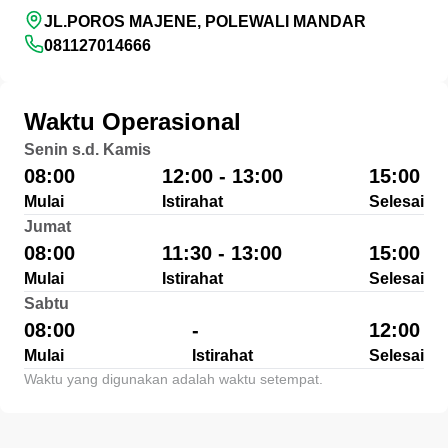
JL.POROS MAJENE, POLEWALI MANDAR
081127014666
Waktu Operasional
Senin s.d. Kamis
08:00
12:00 - 13:00
15:00
Mulai
Istirahat
Selesai
Jumat
08:00
11:30 - 13:00
15:00
Mulai
Istirahat
Selesai
Sabtu
08:00
-
12:00
Mulai
Istirahat
Selesai
Waktu yang digunakan adalah waktu setempat.