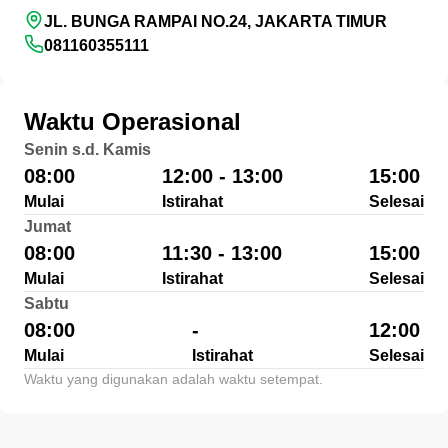
JL. BUNGA RAMPAI NO.24, JAKARTA TIMUR
081160355111
Waktu Operasional
Senin s.d. Kamis
08:00
12:00 - 13:00
15:00
Mulai
Istirahat
Selesai
Jumat
08:00
11:30 - 13:00
15:00
Mulai
Istirahat
Selesai
Sabtu
08:00
-
12:00
Mulai
Istirahat
Selesai
Waktu yang digunakan adalah waktu setempat.