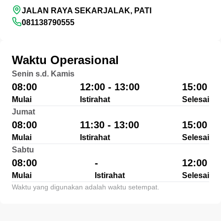
JALAN RAYA SEKARJALAK, PATI
081138790555
Waktu Operasional
Senin s.d. Kamis
08:00
12:00 - 13:00
15:00
Mulai
Istirahat
Selesai
Jumat
08:00
11:30 - 13:00
15:00
Mulai
Istirahat
Selesai
Sabtu
08:00
-
12:00
Mulai
Istirahat
Selesai
Waktu yang digunakan adalah waktu setempat.