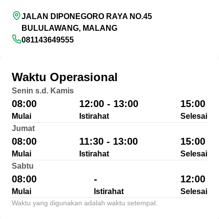
JALAN DIPONEGORO RAYA NO.45
BULULAWANG, MALANG
081143649555
Waktu Operasional
Senin s.d. Kamis
08:00
12:00 - 13:00
15:00
Mulai
Istirahat
Selesai
Jumat
08:00
11:30 - 13:00
15:00
Mulai
Istirahat
Selesai
Sabtu
08:00
-
12:00
Mulai
Istirahat
Selesai
Waktu yang digunakan adalah waktu setempat.