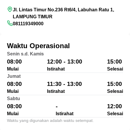
Jl. Lintas Timur No.236 Rt6/4, Labuhan Ratu 1,
LAMPUNG TIMUR
081119349000
Waktu Operasional
Senin s.d. Kamis
08:00
12:00 - 13:00
15:00
Mulai
Istirahat
Selesai
Jumat
08:00
11:30 - 13:00
15:00
Mulai
Istirahat
Selesai
Sabtu
08:00
-
12:00
Mulai
Istirahat
Selesai
Waktu yang digunakan adalah waktu setempat.