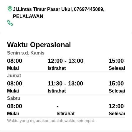
Jl.Lintas Timur Pasar Ukui, 07697445089,
PELALAWAN
Waktu Operasional
Senin s.d. Kamis
08:00
12:00 - 13:00
15:00
Mulai
Istirahat
Selesai
Jumat
08:00
11:30 - 13:00
15:00
Mulai
Istirahat
Selesai
Sabtu
08:00
-
12:00
Mulai
Istirahat
Selesai
Waktu yang digunakan adalah waktu setempat.