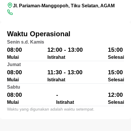
Jl. Pariaman-Manggopoh, Tiku Selatan, AGAM
Waktu Operasional
Senin s.d. Kamis
08:00
12:00 - 13:00
15:00
Mulai
Istirahat
Selesai
Jumat
08:00
11:30 - 13:00
15:00
Mulai
Istirahat
Selesai
Sabtu
08:00
-
12:00
Mulai
Istirahat
Selesai
Waktu yang digunakan adalah waktu setempat.