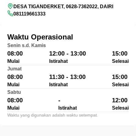
DESA TIGANDERKET, 0628-7362022, DAIRI
081119661333
Waktu Operasional
Senin s.d. Kamis
08:00
12:00 - 13:00
15:00
Mulai
Istirahat
Selesai
Jumat
08:00
11:30 - 13:00
15:00
Mulai
Istirahat
Selesai
Sabtu
08:00
-
12:00
Mulai
Istirahat
Selesai
Waktu yang digunakan adalah waktu setempat.