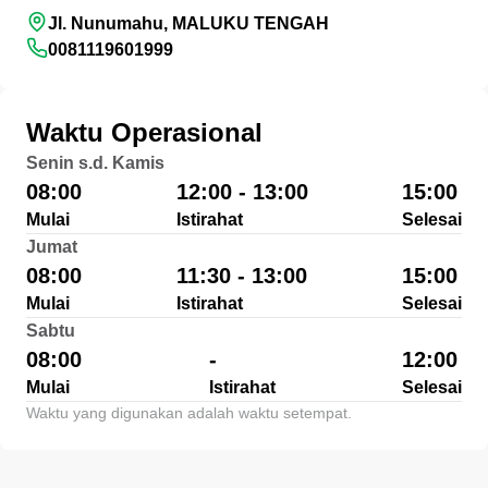
Jl. Nunumahu, MALUKU TENGAH
0081119601999
Waktu Operasional
Senin s.d. Kamis
08:00
12:00 - 13:00
15:00
Mulai
Istirahat
Selesai
Jumat
08:00
11:30 - 13:00
15:00
Mulai
Istirahat
Selesai
Sabtu
08:00
-
12:00
Mulai
Istirahat
Selesai
Waktu yang digunakan adalah waktu setempat.