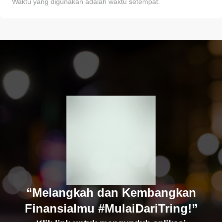
Waktu yang digunakan adalah waktu setempat.
“Melangkah dan Kembangkan
Finansialmu #MulaiDariTring!”