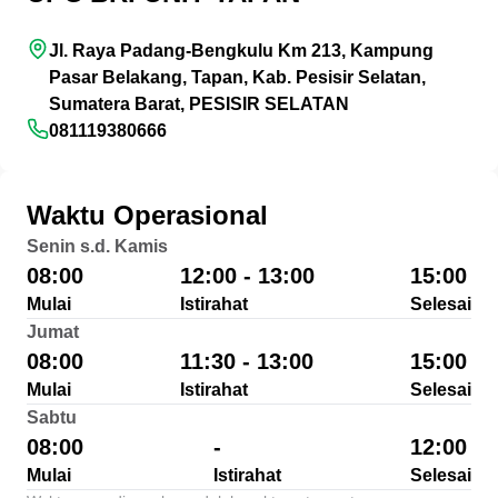
Jl. Raya Padang-Bengkulu Km 213, Kampung
Pasar Belakang, Tapan, Kab. Pesisir Selatan,
Sumatera Barat, PESISIR SELATAN
081119380666
Waktu Operasional
Senin s.d. Kamis
08:00
12:00 - 13:00
15:00
Mulai
Istirahat
Selesai
Jumat
08:00
11:30 - 13:00
15:00
Mulai
Istirahat
Selesai
Sabtu
08:00
-
12:00
Mulai
Istirahat
Selesai