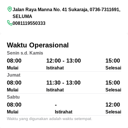
Jalan Raya Manna No. 41 Sukaraja, 0736-7311691,
SELUMA
0081119550333
Waktu Operasional
Senin s.d. Kamis
08:00
12:00 - 13:00
15:00
Mulai
Istirahat
Selesai
Jumat
08:00
11:30 - 13:00
15:00
Mulai
Istirahat
Selesai
Sabtu
08:00
-
12:00
Mulai
Istirahat
Selesai
Waktu yang digunakan adalah waktu setempat.