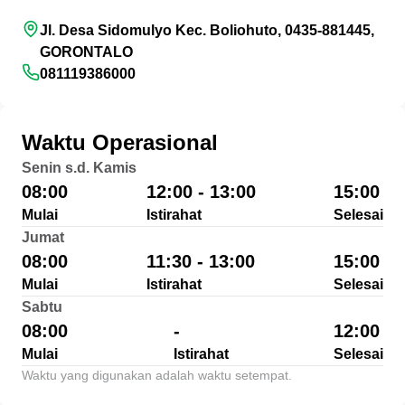
Jl. Desa Sidomulyo Kec. Boliohuto, 0435-881445,
GORONTALO
081119386000
Waktu Operasional
Senin s.d. Kamis
08:00
12:00 - 13:00
15:00
Mulai
Istirahat
Selesai
Jumat
08:00
11:30 - 13:00
15:00
Mulai
Istirahat
Selesai
Sabtu
08:00
-
12:00
Mulai
Istirahat
Selesai
Waktu yang digunakan adalah waktu setempat.