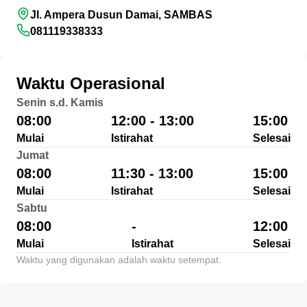
Jl. Ampera Dusun Damai, SAMBAS
081119338333
Waktu Operasional
Senin s.d. Kamis
08:00
12:00 - 13:00
15:00
Mulai
Istirahat
Selesai
Jumat
08:00
11:30 - 13:00
15:00
Mulai
Istirahat
Selesai
Sabtu
08:00
-
12:00
Mulai
Istirahat
Selesai
Waktu yang digunakan adalah waktu setempat.