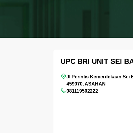
UPC BRI UNIT SEI B
Jl Perintis Kemerdekaan Sei B
459070, ASAHAN
081119502222