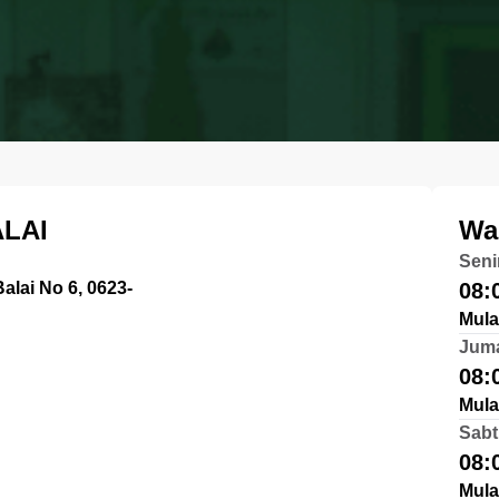
ALAI
Wa
Seni
alai No 6, 0623-
08:
Mula
Jum
08:
Mula
Sabt
08:
Mula