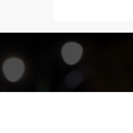
“Melangka