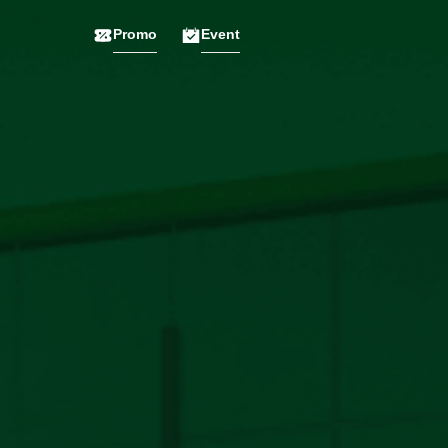
Promo
Event