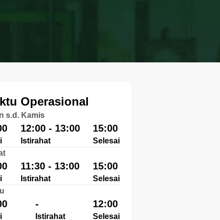
ktu Operasional
n s.d. Kamis
00
12:00 - 13:00
15:00
i
Istirahat
Selesai
at
00
11:30 - 13:00
15:00
i
Istirahat
Selesai
u
00
-
12:00
i
Istirahat
Selesai