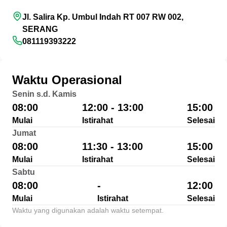
Jl. Salira Kp. Umbul Indah RT 007 RW 002,
SERANG
081119393222
Waktu Operasional
Senin s.d. Kamis
08:00
12:00 - 13:00
15:00
Mulai
Istirahat
Selesai
Jumat
08:00
11:30 - 13:00
15:00
Mulai
Istirahat
Selesai
Sabtu
08:00
-
12:00
Mulai
Istirahat
Selesai
Waktu yang digunakan adalah waktu setempat.