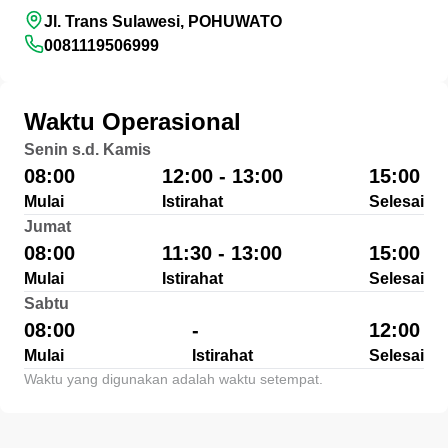
Jl. Trans Sulawesi, POHUWATO
0081119506999
Waktu Operasional
Senin s.d. Kamis
08:00
12:00 - 13:00
15:00
Mulai
Istirahat
Selesai
Jumat
08:00
11:30 - 13:00
15:00
Mulai
Istirahat
Selesai
Sabtu
08:00
-
12:00
Mulai
Istirahat
Selesai
Waktu yang digunakan adalah waktu setempat.