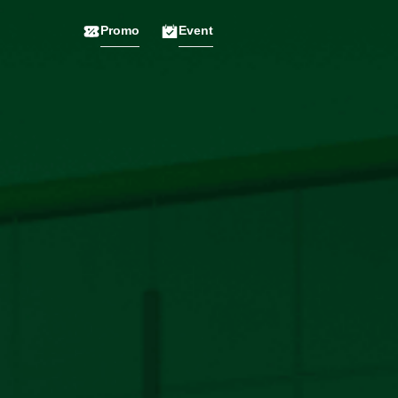
Promo
Event