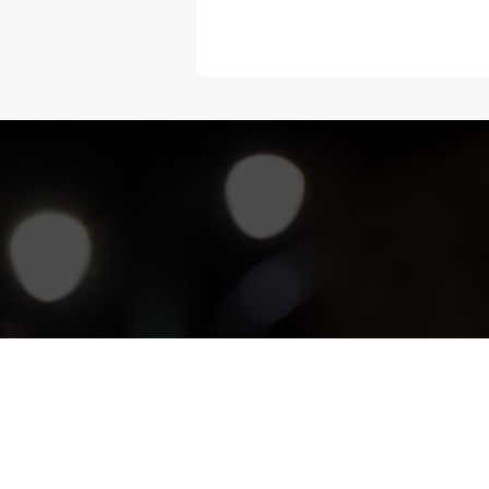
“Melangka