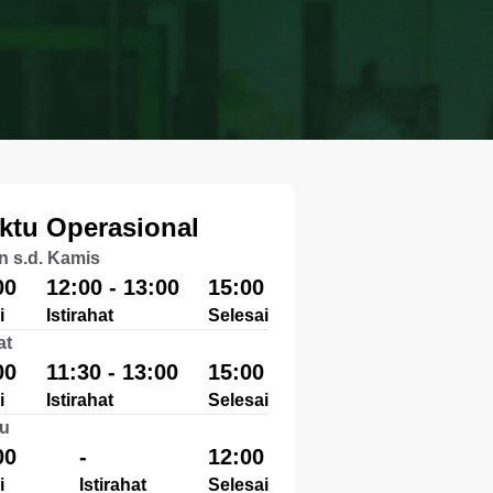
ktu Operasional
n s.d. Kamis
00
12:00 - 13:00
15:00
i
Istirahat
Selesai
at
00
11:30 - 13:00
15:00
i
Istirahat
Selesai
u
00
-
12:00
i
Istirahat
Selesai