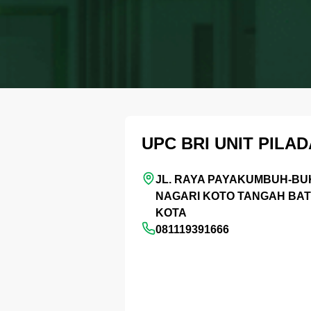
UPC BRI UNIT PILA
JL. RAYA PAYAKUMBUH-BUK
NAGARI KOTO TANGAH BAT
KOTA
081119391666