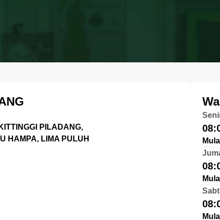
DANG
Wa
Seni
ITTINGGI PILADANG,
08:
U HAMPA, LIMA PULUH
Mula
Jum
08:
Mula
Sabt
08:
Mula