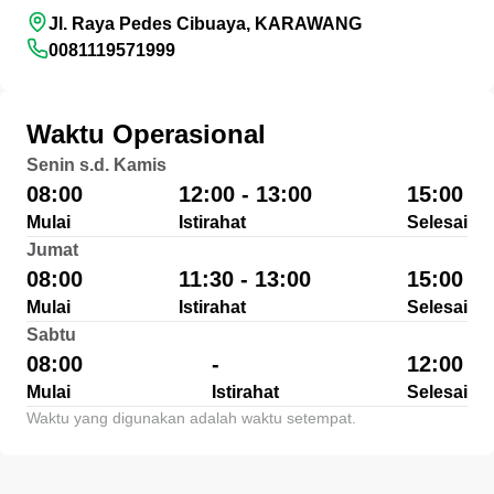
Jl. Raya Pedes Cibuaya, KARAWANG
0081119571999
Waktu Operasional
Senin s.d. Kamis
08:00
12:00 - 13:00
15:00
Mulai
Istirahat
Selesai
Jumat
08:00
11:30 - 13:00
15:00
Mulai
Istirahat
Selesai
Sabtu
08:00
-
12:00
Mulai
Istirahat
Selesai
Waktu yang digunakan adalah waktu setempat.