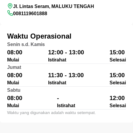
Jl. Lintas Seram, MALUKU TENGAH
0081119601888
Waktu Operasional
Senin s.d. Kamis
08:00
12:00 - 13:00
15:00
Mulai
Istirahat
Selesai
Jumat
08:00
11:30 - 13:00
15:00
Mulai
Istirahat
Selesai
Sabtu
08:00
-
12:00
Mulai
Istirahat
Selesai
Waktu yang digunakan adalah waktu setempat.