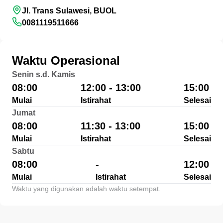
Jl. Trans Sulawesi, BUOL
0081119511666
Waktu Operasional
Senin s.d. Kamis
08:00
12:00 - 13:00
15:00
Mulai
Istirahat
Selesai
Jumat
08:00
11:30 - 13:00
15:00
Mulai
Istirahat
Selesai
Sabtu
08:00
-
12:00
Mulai
Istirahat
Selesai
Waktu yang digunakan adalah waktu setempat.