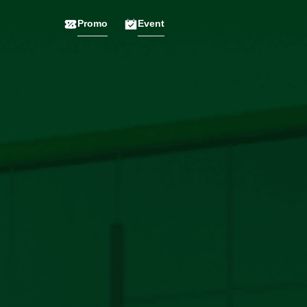
Promo
Event