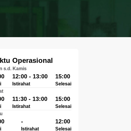
ktu Operasional
n s.d. Kamis
00
12:00 - 13:00
15:00
i
Istirahat
Selesai
at
00
11:30 - 13:00
15:00
i
Istirahat
Selesai
u
00
-
12:00
i
Istirahat
Selesai