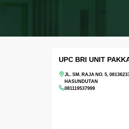
UPC BRI UNIT PAKK
JL. SM. RAJA NO. 5, 08136
HASUNDUTAN
081119537999