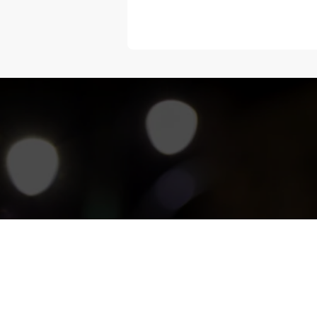
“Melangka