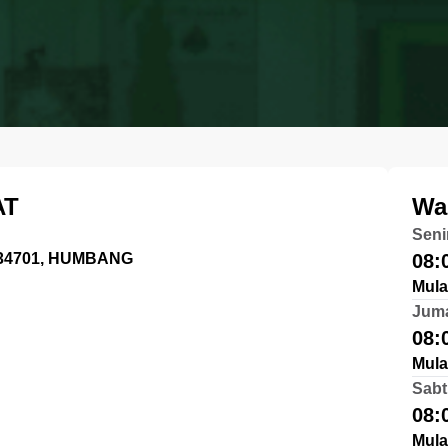
AT
Wa
Seni
2334701, HUMBANG
08:
Mula
Jum
08:
Mula
Sabt
08:
Mula