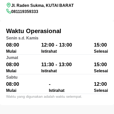
Jl. Raden Sukma, KUTAI BARAT
081119359333
Waktu Operasional
Senin s.d. Kamis
08:00
12:00 - 13:00
15:00
Mulai
Istirahat
Selesai
Jumat
08:00
11:30 - 13:00
15:00
Mulai
Istirahat
Selesai
Sabtu
08:00
-
12:00
Mulai
Istirahat
Selesai
Waktu yang digunakan adalah waktu setempat.