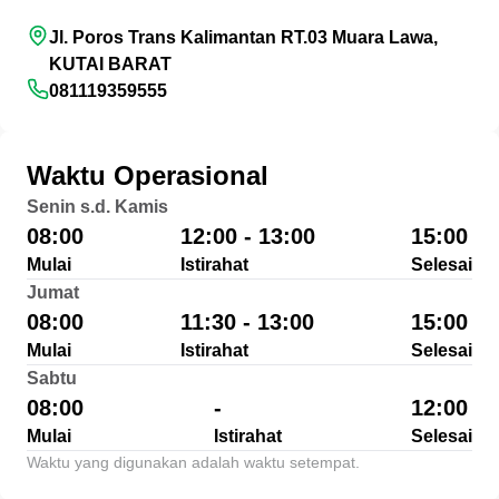
Jl. Poros Trans Kalimantan RT.03 Muara Lawa,
KUTAI BARAT
081119359555
Waktu Operasional
Senin s.d. Kamis
08:00
12:00 - 13:00
15:00
Mulai
Istirahat
Selesai
Jumat
08:00
11:30 - 13:00
15:00
Mulai
Istirahat
Selesai
Sabtu
08:00
-
12:00
Mulai
Istirahat
Selesai
Waktu yang digunakan adalah waktu setempat.