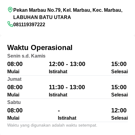
Pekan Marbau No.79, Kel. Marbau, Kec. Marbau,
LABUHAN BATU UTARA
081119397222
Waktu Operasional
Senin s.d. Kamis
08:00
12:00 - 13:00
15:00
Mulai
Istirahat
Selesai
Jumat
08:00
11:30 - 13:00
15:00
Mulai
Istirahat
Selesai
Sabtu
08:00
-
12:00
Mulai
Istirahat
Selesai
Waktu yang digunakan adalah waktu setempat.