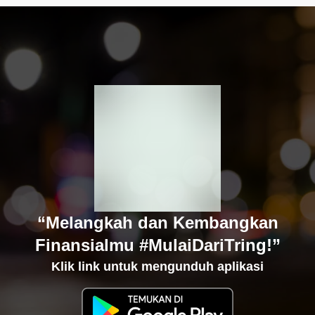
“Melangkah dan Kembangkan
Finansialmu #MulaiDariTring!”
Klik link untuk mengunduh aplikasi