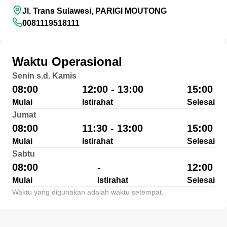
Jl. Trans Sulawesi, PARIGI MOUTONG
0081119518111
Waktu Operasional
Senin s.d. Kamis
08:00
12:00 - 13:00
15:00
Mulai
Istirahat
Selesai
Jumat
08:00
11:30 - 13:00
15:00
Mulai
Istirahat
Selesai
Sabtu
08:00
-
12:00
Mulai
Istirahat
Selesai
Waktu yang digunakan adalah waktu setempat.