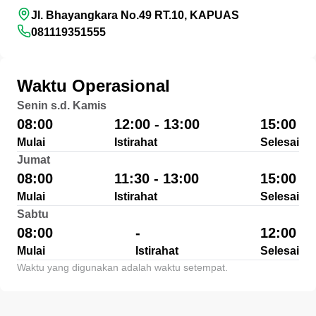
Jl. Bhayangkara No.49 RT.10, KAPUAS
081119351555
Waktu Operasional
Senin s.d. Kamis
08:00
12:00 - 13:00
15:00
Mulai
Istirahat
Selesai
Jumat
08:00
11:30 - 13:00
15:00
Mulai
Istirahat
Selesai
Sabtu
08:00
-
12:00
Mulai
Istirahat
Selesai
Waktu yang digunakan adalah waktu setempat.