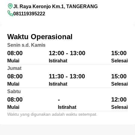
Jl. Raya Keronjo Km.1, TANGERANG
081119395222
Waktu Operasional
Senin s.d. Kamis
08:00
12:00 - 13:00
15:00
Mulai
Istirahat
Selesai
Jumat
08:00
11:30 - 13:00
15:00
Mulai
Istirahat
Selesai
Sabtu
08:00
-
12:00
Mulai
Istirahat
Selesai
Waktu yang digunakan adalah waktu setempat.