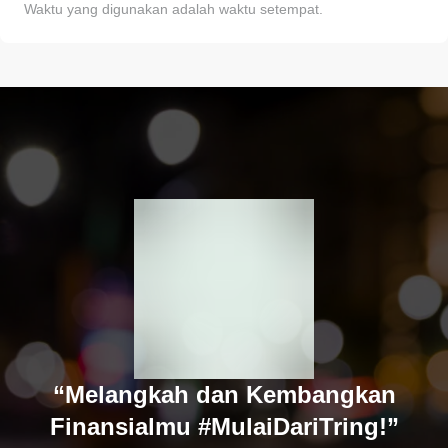
Waktu yang digunakan adalah waktu setempat.
“Melangkah dan Kembangkan
Finansialmu #MulaiDariTring!”