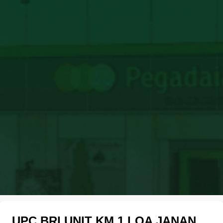
UPC BRI UNIT KM 1 LOA JANAN