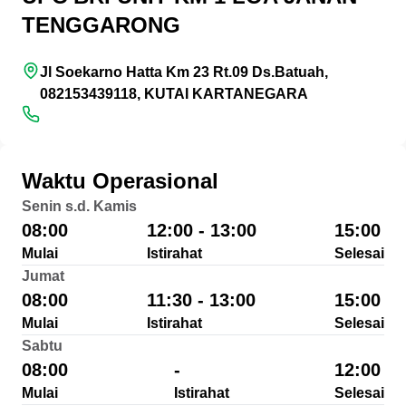
TENGGARONG
Jl Soekarno Hatta Km 23 Rt.09 Ds.Batuah,
082153439118, KUTAI KARTANEGARA
Waktu Operasional
Senin s.d. Kamis
08:00
12:00 - 13:00
15:00
Mulai
Istirahat
Selesai
Jumat
08:00
11:30 - 13:00
15:00
Mulai
Istirahat
Selesai
Sabtu
08:00
-
12:00
Mulai
Istirahat
Selesai