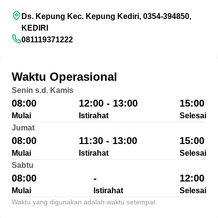
Ds. Kepung Kec. Kepung Kediri, 0354-394850,
KEDIRI
081119371222
Waktu Operasional
Senin s.d. Kamis
08:00
12:00 - 13:00
15:00
Mulai
Istirahat
Selesai
Jumat
08:00
11:30 - 13:00
15:00
Mulai
Istirahat
Selesai
Sabtu
08:00
-
12:00
Mulai
Istirahat
Selesai
Waktu yang digunakan adalah waktu setempat.