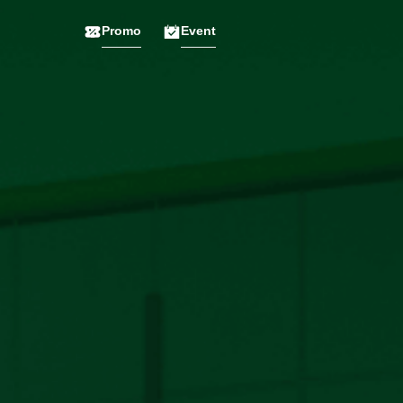
Promo
Event