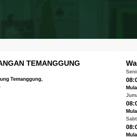
NDANGAN TEMANGGUNG
Wa
Seni
gung Temanggung,
08:
G
Mula
Jum
08:
Mula
Sabt
08:
Mula