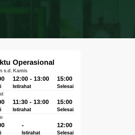
ktu Operasional
n s.d. Kamis
00
12:00 - 13:00
15:00
i
Istirahat
Selesai
at
00
11:30 - 13:00
15:00
i
Istirahat
Selesai
u
00
-
12:00
i
Istirahat
Selesai