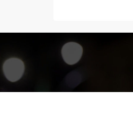
“Melangka