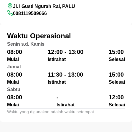
Jl. I Gusti Ngurah Rai, PALU
0081119509666
Waktu Operasional
Senin s.d. Kamis
08:00
12:00 - 13:00
15:00
Mulai
Istirahat
Selesai
Jumat
08:00
11:30 - 13:00
15:00
Mulai
Istirahat
Selesai
Sabtu
08:00
-
12:00
Mulai
Istirahat
Selesai
Waktu yang digunakan adalah waktu setempat.