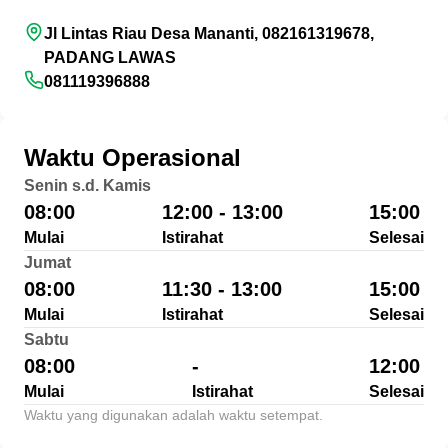
Jl Lintas Riau Desa Mananti, 082161319678,
PADANG LAWAS
081119396888
Waktu Operasional
Senin s.d. Kamis
08:00
12:00 - 13:00
15:00
Mulai
Istirahat
Selesai
Jumat
08:00
11:30 - 13:00
15:00
Mulai
Istirahat
Selesai
Sabtu
08:00
-
12:00
Mulai
Istirahat
Selesai
Waktu yang digunakan adalah waktu setempat.