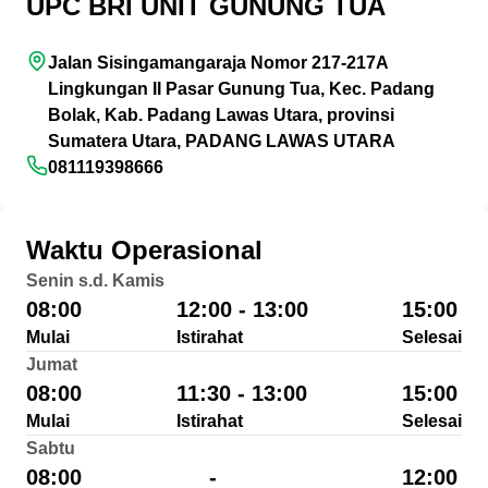
UPC BRI UNIT GUNUNG TUA
Jalan Sisingamangaraja Nomor 217-217A
Lingkungan II Pasar Gunung Tua, Kec. Padang
Bolak, Kab. Padang Lawas Utara, provinsi
Sumatera Utara, PADANG LAWAS UTARA
081119398666
Waktu Operasional
Senin s.d. Kamis
08:00
12:00 - 13:00
15:00
Mulai
Istirahat
Selesai
Jumat
08:00
11:30 - 13:00
15:00
Mulai
Istirahat
Selesai
Sabtu
08:00
-
12:00