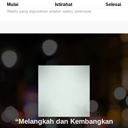
Mulai
Istirahat
Selesai
Waktu yang digunakan adalah waktu setempat.
“Melangkah dan Kembangkan