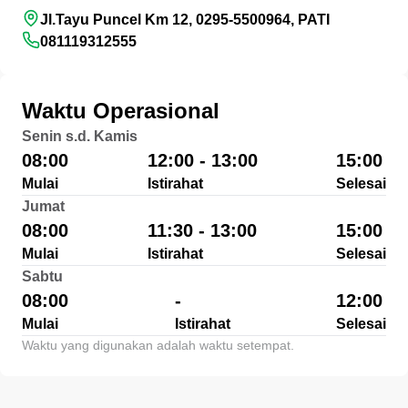
Jl.Tayu Puncel Km 12, 0295-5500964, PATI
081119312555
Waktu Operasional
Senin s.d. Kamis
08:00
12:00 - 13:00
15:00
Mulai
Istirahat
Selesai
Jumat
08:00
11:30 - 13:00
15:00
Mulai
Istirahat
Selesai
Sabtu
08:00
-
12:00
Mulai
Istirahat
Selesai
Waktu yang digunakan adalah waktu setempat.