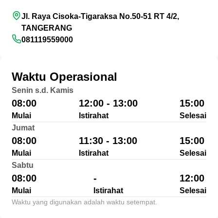
Jl. Raya Cisoka-Tigaraksa No.50-51 RT 4/2,
TANGERANG
081119559000
Waktu Operasional
Senin s.d. Kamis
08:00
12:00 - 13:00
15:00
Mulai
Istirahat
Selesai
Jumat
08:00
11:30 - 13:00
15:00
Mulai
Istirahat
Selesai
Sabtu
08:00
-
12:00
Mulai
Istirahat
Selesai
Waktu yang digunakan adalah waktu setempat.