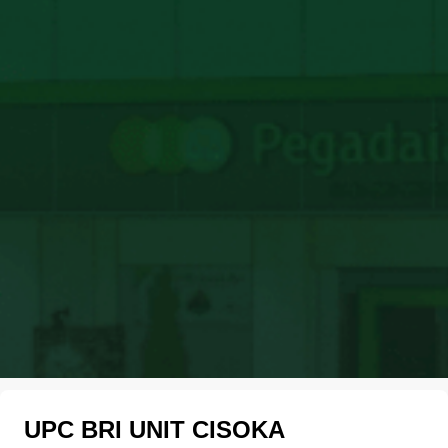
UPC BRI UNIT CISOKA