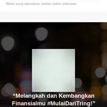
Waktu yang digunakan adalah waktu setempat.
“Melangkah dan Kembangkan
Finansialmu #MulaiDariTring!”