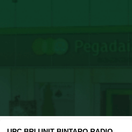
UPC BRI UNIT BINTARO RADIO