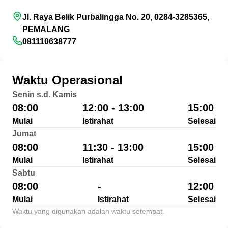
Jl. Raya Belik Purbalingga No. 20, 0284-3285365,
PEMALANG
081110638777
Waktu Operasional
Senin s.d. Kamis
08:00
12:00 - 13:00
15:00
Mulai
Istirahat
Selesai
Jumat
08:00
11:30 - 13:00
15:00
Mulai
Istirahat
Selesai
Sabtu
08:00
-
12:00
Mulai
Istirahat
Selesai
Waktu yang digunakan adalah waktu setempat.