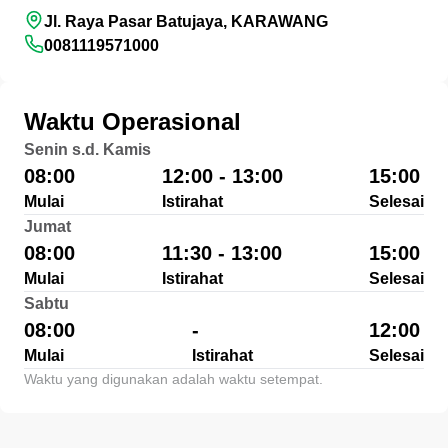
Jl. Raya Pasar Batujaya, KARAWANG
0081119571000
Waktu Operasional
Senin s.d. Kamis
08:00
12:00 - 13:00
15:00
Mulai
Istirahat
Selesai
Jumat
08:00
11:30 - 13:00
15:00
Mulai
Istirahat
Selesai
Sabtu
08:00
-
12:00
Mulai
Istirahat
Selesai
Waktu yang digunakan adalah waktu setempat.