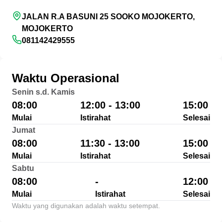
JALAN R.A BASUNI 25 SOOKO MOJOKERTO,
MOJOKERTO
081142429555
Waktu Operasional
Senin s.d. Kamis
08:00
12:00 - 13:00
15:00
Mulai
Istirahat
Selesai
Jumat
08:00
11:30 - 13:00
15:00
Mulai
Istirahat
Selesai
Sabtu
08:00
-
12:00
Mulai
Istirahat
Selesai
Waktu yang digunakan adalah waktu setempat.