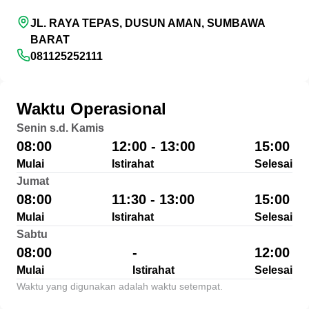
JL. RAYA TEPAS, DUSUN AMAN, SUMBAWA
BARAT
081125252111
Waktu Operasional
Senin s.d. Kamis
08:00
12:00 - 13:00
15:00
Mulai
Istirahat
Selesai
Jumat
08:00
11:30 - 13:00
15:00
Mulai
Istirahat
Selesai
Sabtu
08:00
-
12:00
Mulai
Istirahat
Selesai
Waktu yang digunakan adalah waktu setempat.