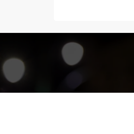
“Melangka