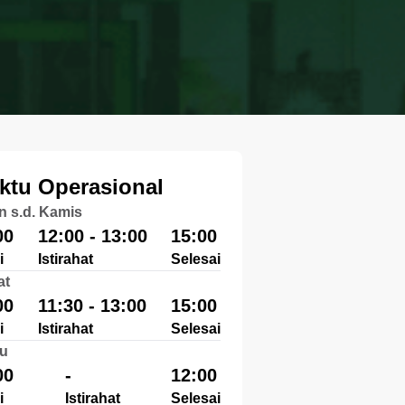
ktu Operasional
n s.d. Kamis
00
12:00 - 13:00
15:00
i
Istirahat
Selesai
at
00
11:30 - 13:00
15:00
i
Istirahat
Selesai
u
00
-
12:00
i
Istirahat
Selesai