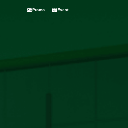
Promo
Event