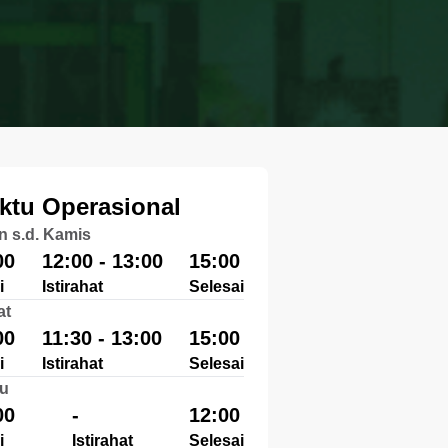
ktu Operasional
n s.d. Kamis
00
12:00 - 13:00
15:00
i
Istirahat
Selesai
at
00
11:30 - 13:00
15:00
i
Istirahat
Selesai
u
00
-
12:00
i
Istirahat
Selesai