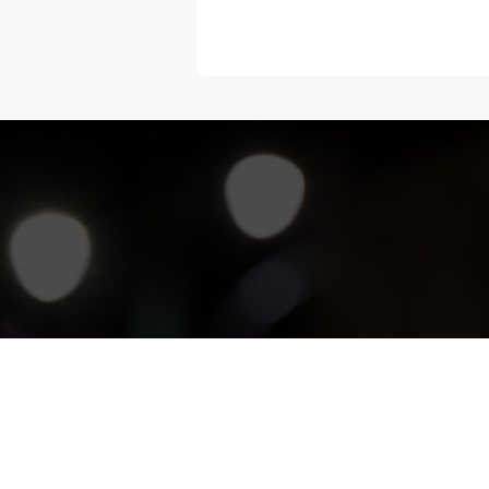
“Melangka