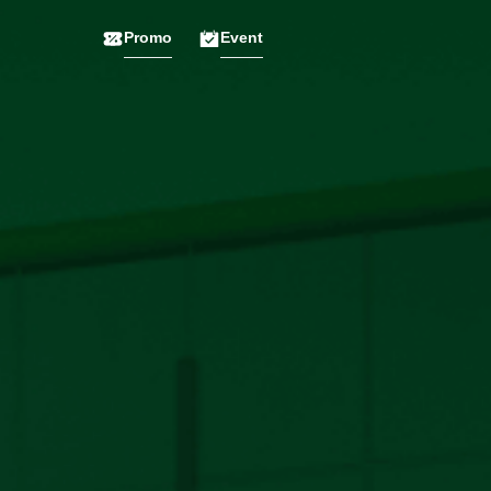
Promo
Event