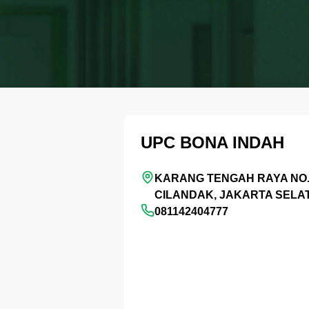
UPC BONA INDAH
KARANG TENGAH RAYA NO.5
CILANDAK, JAKARTA SELA
081142404777