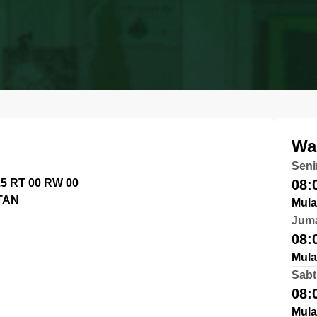
Wa
Seni
 RT 00 RW 00
08:
TAN
Mula
Jum
08:
Mula
Sabt
08:
Mula