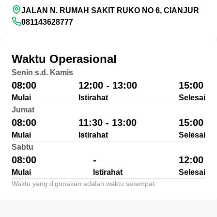
JALAN N. RUMAH SAKIT RUKO NO 6, CIANJUR
081143628777
Waktu Operasional
Senin s.d. Kamis
08:00
12:00 - 13:00
15:00
Mulai
Istirahat
Selesai
Jumat
08:00
11:30 - 13:00
15:00
Mulai
Istirahat
Selesai
Sabtu
08:00
-
12:00
Mulai
Istirahat
Selesai
Waktu yang digunakan adalah waktu setempat.